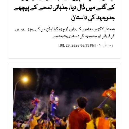
کے گلے میں ڈال دیا، جذباتی لمحے کے پیچھے
جدوجہد کی داستان
یہ منظر لاکھوں مداحوں کے دلوں کو چھو گیا لیکن اس کے پیچھے برسوں
کی قربانی اور جدوجہد کی داستان پوشیدہ ہے
ویب ڈیسک
| JUL 20, 2026 06:39 PM |