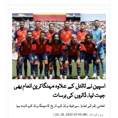
اسپین نے ٹائٹل کے علاوہ مہنگا ترین انعام بھی
جیت لیا، ڈالروں کی برسات
انعامی رقم کے لحاظ سے فیفا ورلڈ کپ تاریخ کا مہنگا ورلڈ کپ ثابت ہوا
ویب ڈیسک
| JUL 20, 2026 07:48 AM |