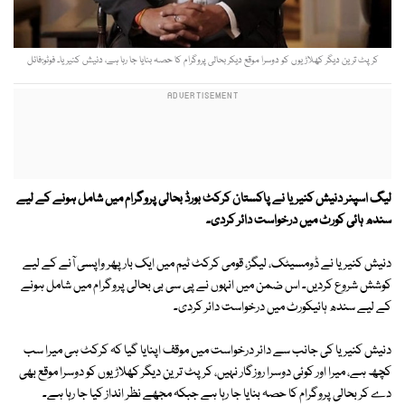
کرپٹ ترین دیگر کھلاڑیوں کو دوسرا موقع دیکر بحالی پروگرام کا حصہ بنایا جا رہا ہے، دنیش کنیریا۔ فوٹو:فائل
ليگ اسپنر دنیش
کنیریا
نے پاکستان کرکٹ بورڈ
بحالی پروگرام میں شامل ہونے کے لیے
سندھ ہائی کورٹ میں درخواست دائر کردی
۔
دنیش کنیریا نے ڈومسیٹک، لیگز، قومی کرکٹ ٹیم میں ایک بار پھر واپسی آنے کے لیے
کوشش شروع کردیں۔ اس ضمن میں انہوں نے پی سی بی بحالی پروگرام میں شامل ہونے
کے لیے سندھ ہائیکورٹ میں درخواست دائر کردی۔
دنیش کنیریا کی جانب سے دائر درخواست میں موقف اپنایا گیا کہ کرکٹ ہی میرا سب
کچھ ہے، میرا اور کوئی دوسرا روزگار نہیں، کرپٹ ترین دیگر کھلاڑیوں کو دوسرا موقع بھی
دے کر بحالی پروگرام کا حصہ بنایا جا رہا ہے جبکہ مجھے نظر انداز کیا جا رہا ہے۔