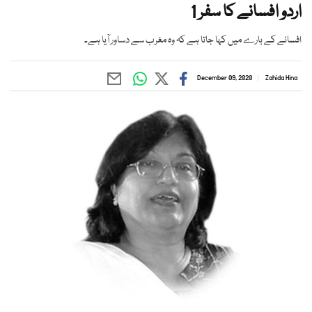
اردو افسانے کا سفر 1
افسانے کے بارے میں کہا جاتا ہے کہ وہ مغرب سے دساور آیا ہے۔
December 09, 2020
Zahida Hina