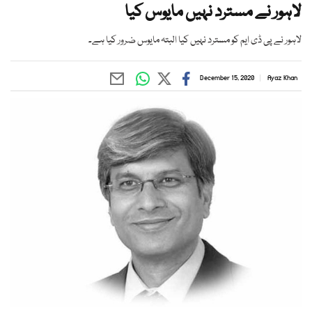
لاہور نے مسترد نہیں مایوس کیا
لاہور نے پی ڈی ایم کو مسترد نہیں کیا البتہ مایوس ضرور کیا ہے۔
December 15, 2020
Ayaz Khan