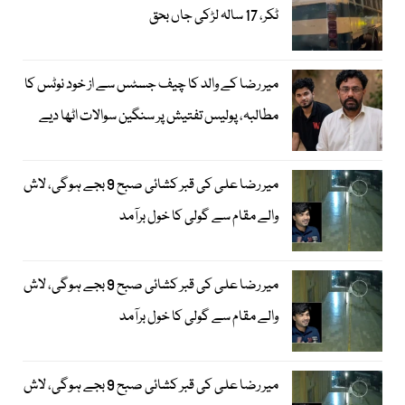
ٹکر، 17 سالہ لڑکی جاں بحق
میر رضا کے والد کا چیف جسٹس سے از خود نوٹس کا
مطالبہ، پولیس تفتیش پر سنگین سوالات اٹھا دیے
میر رضا علی کی قبر کشائی صبح 9 بجے ہوگی، لاش
والے مقام سے گولی کا خول برآمد
میر رضا علی کی قبر کشائی صبح 9 بجے ہوگی، لاش
والے مقام سے گولی کا خول برآمد
میر رضا علی کی قبر کشائی صبح 9 بجے ہوگی، لاش