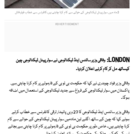
3ماہ میں سولر پینل ٹیکنالوجی کے حوالے سے کام کرنا چاہتے ہیں،کانفرنس سے خطاب فوٹو فائل
LONDON:
وفاقی وزیر سائنس اینڈ ٹیکنالوجی نے سولر پینل ٹیکنالوجی چین
کیساتھ مل کر کام کرنے اعلان کردیا۔
وفاقی وزیر فواد چوہدری نے کہا کہ حکومت بی ٹو بی کے فارمولے پر کام کرنا چاہتی ہے،
پاکستان میں سولر ٹیکنالوجی کے فروٗغ سے جدید ٹیکنالوجی کے استعمال میں اضافہ
ہوگا۔
وفاقی وزیر سائنس اینڈ ٹیکنالوجی کا 23 ویں پائیدار ترقی کانفرنس سے خطاب کرتے
ہوئے کہا کہ چین کے ساتھ اگلے تین ماہ میں سولر پینل ٹیکنالوجی کے حوالے سے کام
کرنا چاہتے ہیں۔ خاص طور پر حکومت بی ٹو بی کے فارمولے پر کام کرنا چاہتی ہے بجائے
اس کے کہ کسی ملک کی حکومت کے ساتھ تعاون کیا جائے۔