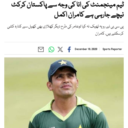
ٹیم مینجمنٹ کی انا کی وجہ سے پاکستان کرکٹ
نیچے جارہی ہے کامران اکمل
پی سی بی نے رویہ ٹھیک نہ کیا توعامر کی طرح دیگر کھلاڑی بھی کھیل سے کنارہ کشی
کرسکتے ہیں، کامران
December 18, 2020
Sports Reporter