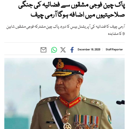
پاک چین فوجی مشقوں سے فضائیہ کی جنگی
صلاحیتیوں میں اضافہ ہوگا‎ آرمی چیف
آرمی چیف کا فضائیہ کی آپریشنل بیس کا دورہ، پاک چین مشترکہ فوجی مشقوں شاہین
9 کا مشاہدہ
December 18, 2020
Staff Reporter