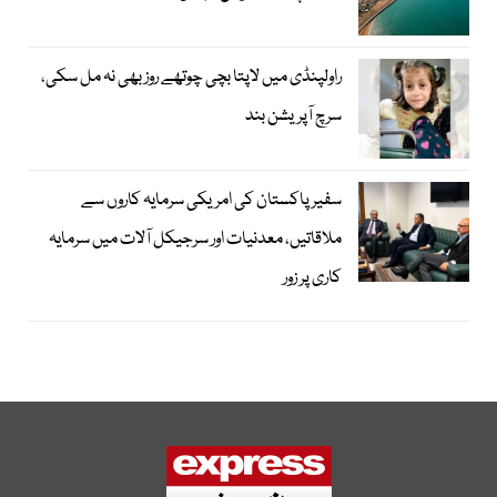
راولپنڈی میں لاپتا بچی چوتھے روز بھی نہ مل سکی،
سرچ آپریشن بند
سفیر پاکستان کی امریکی سرمایہ کاروں سے
ملاقاتیں، معدنیات اور سرجیکل آلات میں سرمایہ
کاری پر زور