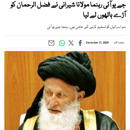
جے یو آئی رہنما مولانا شیرانی نے فضل الرحمان کو
آڑے ہاتھوں لے لیا
ہم اسرائیل کو تسلیم کرنے کے حامی ہیں، رہنما جے یو آئی
محمد اکرم
December 21, 2020