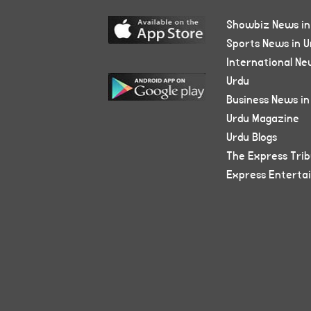
Showbiz News in
Sports News in U
International Ne
Urdu
Business News in
Urdu Magazine
Urdu Blogs
The Express Tri
Express Enterta