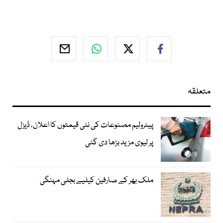
متعلقہ
پیٹرولیم مصنوعات کی نئی قیمتوں کا اعلان، ڈیزل
پر لیوی مزید بڑھا دی گئی
ملک بھر کے صارفین کیلیے بجلی مہنگی