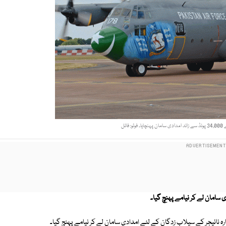
ائل
 سامان لے کر نیامے پہنچ گیا۔
 نائیجر کے سیلاب زدگان کے لئے امدادی سامان لے کر نیامے پہنچ گیا۔