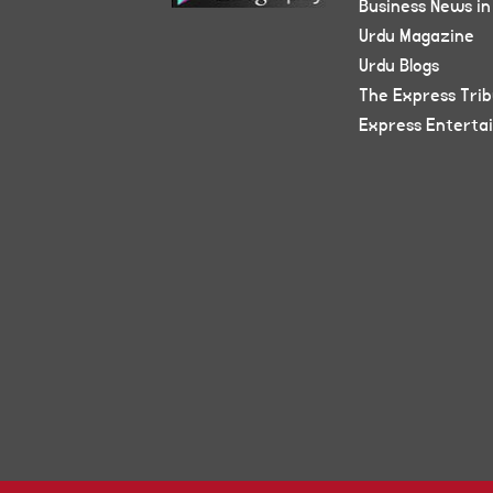
Business News in
Urdu Magazine
Urdu Blogs
The Express Tri
Express Enterta