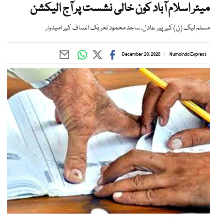
میئر اسلام آباد کون خالی نشست پر آج الیکشن
مسلم لیگ (ن) کے پیر عادل، ساجد محمود تحریک انصاف کے امیدوار
December 28, 2020
Numainda Express