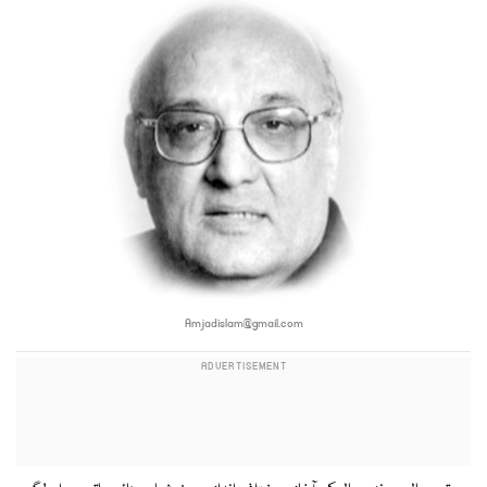
Amjadislam@gmail.com