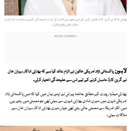
بھارتی اداکار نے گرین کارڈ حاصل کرنے کے لیے مجھ سے شادی کی اور اب علیحدگی کیلیے درخواست دائر کردی،
متاثرہ خاتون (فوٹو: فائل)
لاہور:
پاکستانی نژاد امریکی خاتون نے الزام عائد کیا ہے کہ بھارتی اداکار سیزان خان
نے گرین کارڈ حاصل کرنے کے لیے اس سے علیحدگی اختیار کرلی۔
بھارتی میڈیا رپورٹ کے مطابق عائشہ پیرانی نے اپنے بیان میں کہا کہ میں پاکستانی نژاد
امریکی شہری ہوں، میری شادی بھارتی شہری سے ہوئی تھی جو ممبئی میں رہتے ہیں،
میں اکثر امریکا سے ممبئی جاتی رہتی تھی جہاں میری بھارتی اداکار سیزان خان سے
ملاقات ہوئی۔