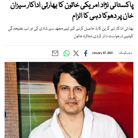
پاکستانی نژاد امریکی خاتون کا بھارتی اداکار سیزان
خان پر دھوکا دہی کا الزام
بھارتی اداکار نے گرین کارڈ حاصل کرنے کے لیے مجھ سے شادی کی اور اب علیحدگی
کیلیے درخواست دائر کردی، متاثرہ خاتون
ویب ڈیسک
January 07, 2021