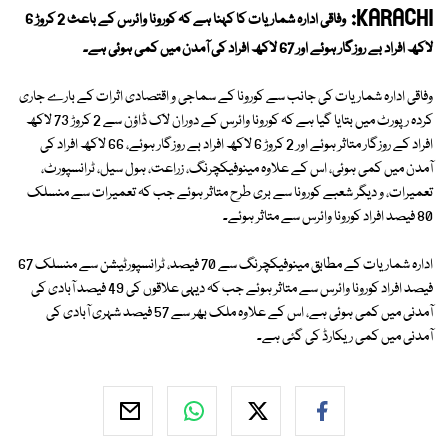
KARACHI:
وفاقی ادارہ شماریات کا کہنا ہے کہ کورونا وائرس کے باعث 2 کروڑ 6
لاکھ افراد بے روزگار ہوئے اور 67 لاکھ افراد کی آمدن میں کمی ہوئی ہے۔
وفاقی ادارہ شماریات کی جانب سے کورونا کے سماجی و اقتصادی اثرات کے بارے جاری
کردہ رپورٹ میں بتایا گیا ہے کہ کورونا وائرس کے دوران لاک ڈاؤن سے 2 کروڑ 73 لاکھ
افراد کے روزگار متاثر ہوئے اور 2 کروڑ 6 لاکھ افراد بے روزگار ہوئے، 66 لاکھ افراد کی
آمدن میں کمی ہوئی، اس کے علاوہ مینوفیکچرنگ، زراعت، ہول سیل، ٹرانسپورٹ،
تعمیرات، و دیگر شعبے کورونا سے بری طرح متاثر ہوئے جب کہ تعمیرات سے منسلک
80 فیصد افراد کورونا وائرس سے متاثر ہوئے۔
ادارہ شماریات کے مطابق مینوفیکچرنگ سے 70 فیصد، ٹرانسپورٹیشن سے منسلک 67
فیصد افراد کورونا وائرس سے متاثر ہوئے جب کہ دیہی علاقوں کی 49 فیصد آبادی کی
آمدنی میں کمی ہوئی ہے، اس کے علاوہ ملک بھر سے 57 فیصد شہری آبادی کی
آمدنی میں کمی ریکارڈ کی گئی ہے۔