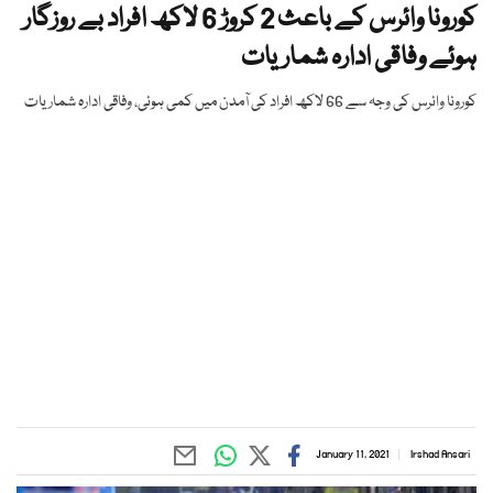
کورونا وائرس کے باعث 2 کروڑ 6 لاکھ افراد بے روزگار
ہوئے وفاقی ادارہ شماریات
کورونا وائرس کی وجہ سے 66 لاکھ افراد کی آمدن میں کمی ہوئی، وفاقی ادارہ شماریات
January 11, 2021
Irshad Ansari