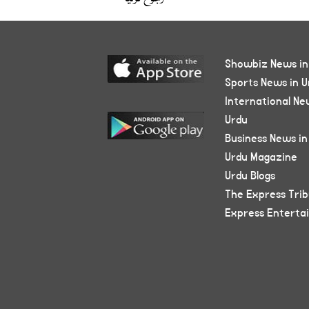
Showbiz News in
Sports News in U
International Ne
Urdu
Business News in
Urdu Magazine
Urdu Blogs
The Express Tri
Express Enterta