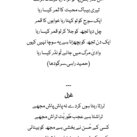
تیری بیباک محبت کا ثمر کیسا رہا
ایک سورج کو تو کہتا رہا خوابوں کا قمر
چل دیا تجھ کو جلا کر تو قمر کیسا رہا
ایک دن تجھ کو بچھڑنا ہے یہ سوچا نہیں کیوں
وادیٔ مرگ میں جانے تُو نڈر کیسا رہا
(حمید راہی۔سرگودھا)
۔۔۔
غزل
لرزتا رہتا ہوں کردے نہ پاش پاش مجھے
تراشتا ہے عجب طَور بُت تراش مجھے
کسی کے حُسن نے بخشی ہے مجھ کو بینائی