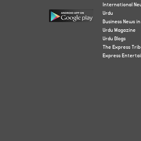
International Ne
Urdu
Business News in
Urdu Magazine
Urdu Blogs
The Express Tri
Express Enterta