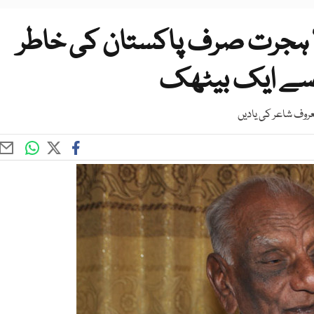
لا ہجرت صرف پاکستان کی خاطر
 سے ایک بیٹھک
معروف شاعر کی یادیں