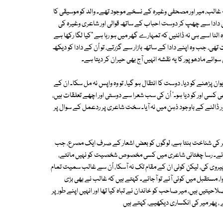
کہ غالب، میر اور مصحفی وغیرہ کے نسخے موجود تھے۔ والد کو موسیقی کا
کن دادا سے چھپ کر دوست احباب کے ساتھ قوالی اور شاعری وغیرہ کی
الٹا اسے ہی نہ ڈانٹیں کہ تمہارے گھر میں ہو رہا ہے "کیا لگا رکھا ہے
ھی، جب وہ اپنے دادا کے ساتھ بازار سے گزرتے، تو اُن کے دادا کو دیکھ
سوائے مادھوپور کا یہ نقشہ انہیں آج بھی حیران کر دیتا ہے۔
 پڑھنے کو دیا، دوست کا انتقال ہو گیا، تو وہ واپس نہ مل سکا۔ ان کے
سی اور کو دیا ہو۔' اُن کی سب شعرا سے دوستی اور اچھے تعلقات ہیں،
زور ڈالنے کے باوجود ذہن میں نہ آیا۔ سخت شاعری پر ردعمل کے سوال پر
اعر کی شناخت بنتا ہے، لوگوں کو بعض اشعار کے صرف ایک مصرع، جب
و جائے۔ رسا چغتائی شاعری میں کسی مخصوص شخصیت کو نہیں مانتے،
کی پیروی کی، لیکن کوئی ان کے مقام تک نہ آسکا، اُن سے غالب سمیت تمام
وا، مستقبل میں کوئی آئے تو آجائے۔ کہتے ہیں کہ غالب نے بھی بڑی
احیتیں ہیں، میر صاحب کو خاندان نے تباہ کیا تھا اور انہیں اپنے طور پر
 ، پھر میر کی انکساری دیکھیے، کہتے ہیں