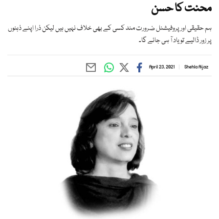
محنت کا حسن
ہم حقیقی اور پروفیشنل ضرورت مند کسی کے بھی خلاف نہیں ہیں لیکن ذرا اپنے ذہنوں
پر زور ڈالیے تو یاد آ ہی جائے گا۔
April 23, 2021
Shehla Aijaz