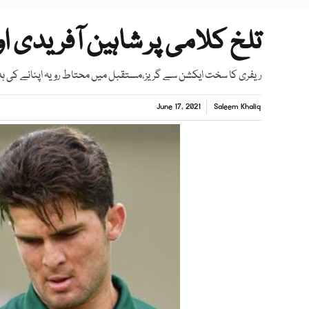
تلخ کلامی پر شاہین آفریدی ا
ریفری کا سخت ایکشن سے گریز،مستقبل میں محتاط رویہ اپنانے کی ہ
June 17, 2021
Saleem Khaliq