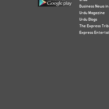
Business News in
Urdu Magazine
Urdu Blogs
The Express Tri
Express Enterta