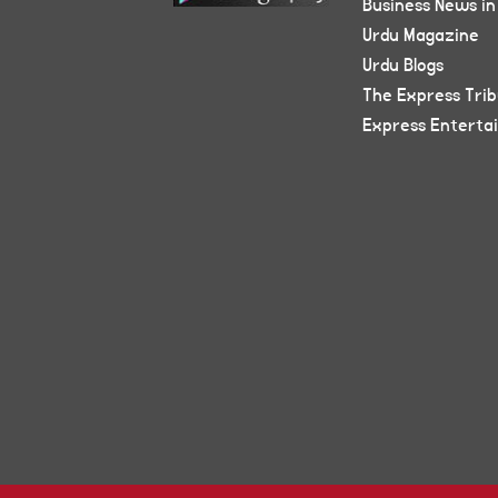
Business News in
Urdu Magazine
Urdu Blogs
The Express Tri
Express Enterta