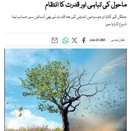
ماحول کی تباہی اور قدرت کا انتقام
جنگل کے کٹاؤ اور موسم میں تبدیلی کے بعد قدرت نے بھی انسانوں سے حساب لینا
شروع کردیا ہے
غفران عباسی
June 23, 2021