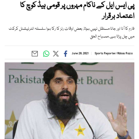
پی ایس ایل کے ناکام مہروں پر قومی ہیڈ کوچ کا
اعتماد برقرار
فارم کا آنا اور جانا مستقل نہیں ہوتا، بعض اوقات رنز کا رکا ہوا سلسلہ انٹرنیشنل کرکٹ
میں چل پڑتا ہے، مصباح الحق
June 28, 2021
Sports Reporter
/
Abbas Raza