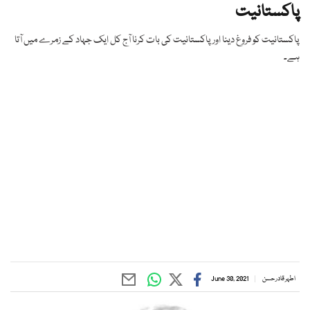
پاکستانیت
پاکستانیت کو فروغ دینا اور پاکستانیت کی بات کرنا آج کل ایک جہاد کے زمرے میں آتا
ہے۔
اطہر قادر حسن
June 30, 2021