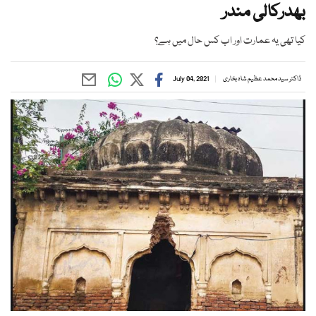
بھدرکالی مندر
کیا تھی یہ عمارت اور اب کس حال میں ہے؟
ڈاکٹر سید محمد عظیم شاہ بخاری
July 04, 2021