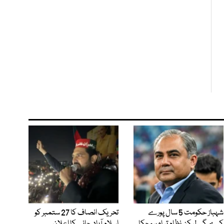
شہباز حکومت 5 سال پورے
تحریک انصاف کا 27 ستمبر کو