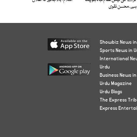
کرے گی لیکن نظام تباہ ہوچکا
اسلام آباد جانے کا اعلان
ہے، محسن نقوی
Showbiz News in
Sports News in U
International Ne
Urdu
Business News in
Urdu Magazine
Urdu Blogs
The Express Tri
Express Enterta