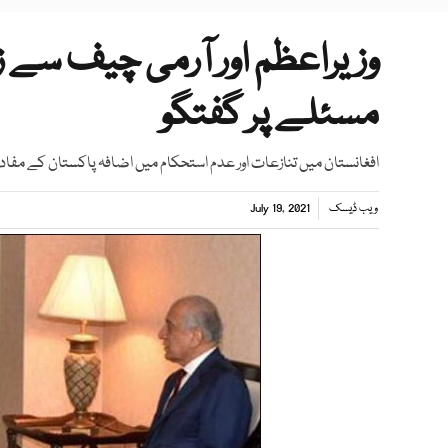
وزیراعظم اور آرمی چیف سے 
مسئلے پر گفتگو
افغانستان میں تنازعات اور عدم استحکام میں اضافہ پاکستان کے مفاد م
ویب ڈیسک
July 19, 2021