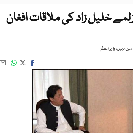
زلمے خلیل زاد کی ملاقات افغان
یں نہیں، وزیر اعظم