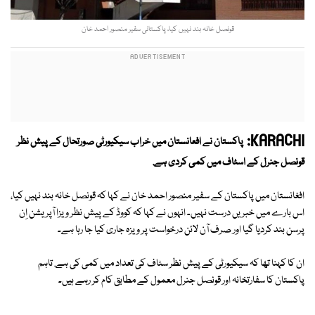
قونصل خانہ بند نہیں کیا، پاکستانی سفیر منصور احمد خان
KARACHI:
پاکستان نے افعانستان میں خراب سیکیورٹی صورتحال کے پیش نظر
قونصل جنرل کے اسٹاف میں کمی کردی ہے.
افغانستان میں پاکستان کے سفیر منصور احمد خان نے کہا کہ قونصل خانہ بند نہیں کیا،
اس بارے میں خبریں درست نہیں۔ انہوں نے کہا کہ کووڈ کے پیش نظر ویزا آپریشن اِن
پرسن بند کردیا گیا اور صرف آن لائن درخواست پر ویزہ جاری کیا جا رہا ہے۔
ان کا کہنا تھا کہ سیکیورٹی کے پیش نظر سٹاف کی تعداد میں کمی کی ہے. تاہم
پاکستان کا سفارتخانہ اور قونصل جنرل معمول کے مطابق کام کر رہے ہیں۔