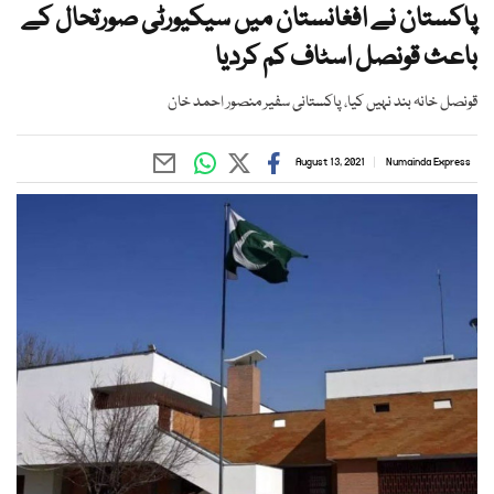
پاکستان نے افغانستان میں سیکیورٹی صورتحال کے
باعث قونصل اسٹاف کم کردیا
قونصل خانہ بند نہیں کیا، پاکستانی سفیر منصور احمد خان
August 13, 2021
Numainda Express