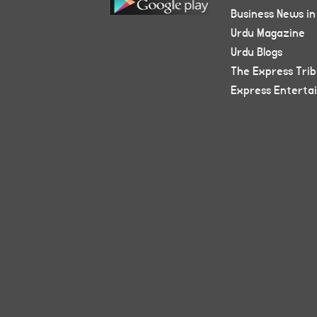
Business News in
Urdu Magazine
Urdu Blogs
The Express Tri
Express Enterta