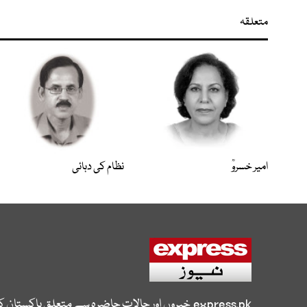
متعلقہ
امیر خسروؒ
نظام کی دہائی
express.pk
خبروں اور حالات حاضرہ سے متعلق پاکستان 