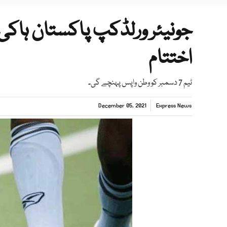
اختتام
ٹیم 7 دسمبر کو وطن واپس پہنچے گی۔
December 05, 2021
Express News