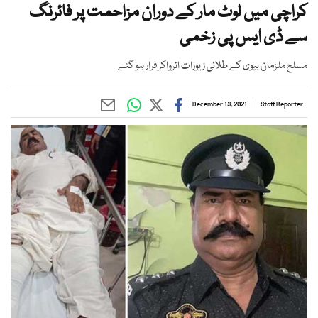
کراچی میں لوٹ مار کے دوران مزاحمت پر فائرنگ
سے ڈی ایس پی زخمی
مسلح ملزمان بیوی کے طلائی زیورات اترواکر فرار ہو گئے
December 13, 2021
Staff Reporter