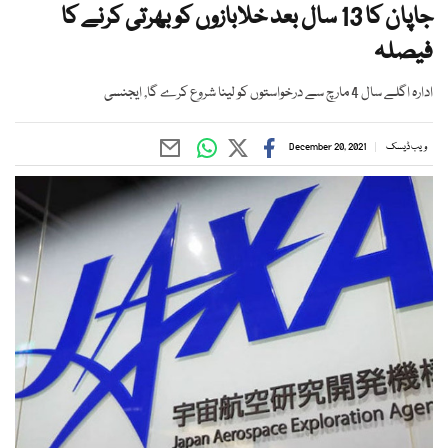
جاپان کا 13 سال بعد خلابازوں کو بھرتی کرنے کا
فیصلہ
ادارہ اگلے سال 4 مارچ سے درخواستوں کو لینا شروع کرے گا, ایجنسی
ویب ڈیسک
December 20, 2021