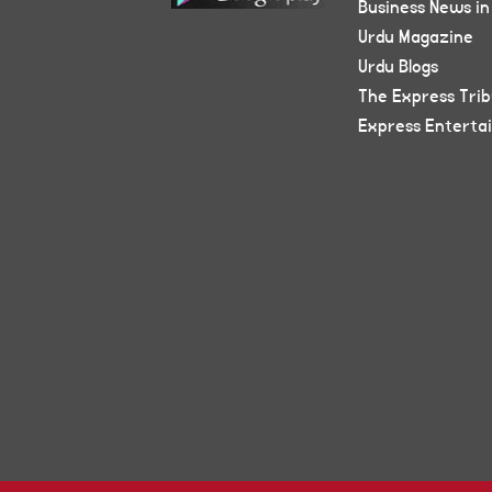
Business News in
Urdu Magazine
Urdu Blogs
The Express Tri
Express Enterta