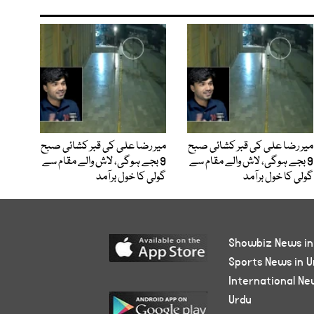
میر رضا علی کی قبر کشائی صبح
میر رضا علی کی قبر کشائی صبح
9 بجے ہوگی، لاش والے مقام سے
9 بجے ہوگی، لاش والے مقام سے
گولی کا خول برآمد
گولی کا خول برآمد
Showbiz News in
Sports News in U
International Ne
Urdu