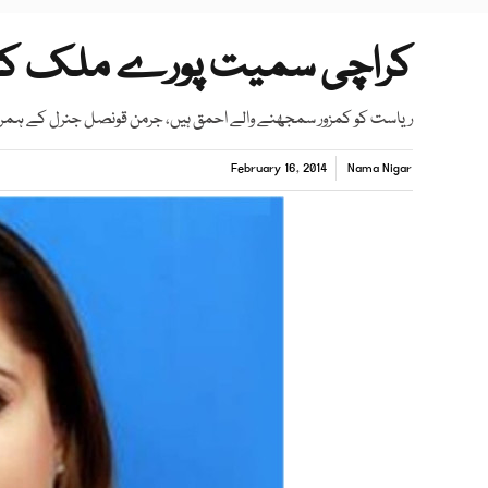
کراچی سمیت پورے ملک کے 
ریاست کو کمزور سمجھنے والے احمق ہیں، جرمن قونصل جنرل کے ہمراہ
February 16, 2014
Nama Nigar