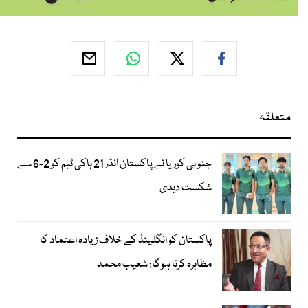
متعلقہ
جنوبی کوریا نے پاکستان انڈر 21 ہاکی ٹیم کو 2-6 سے
شکست دیدی
پاکستان کو انگلینڈ کے خلاف زیادہ اعتماد کا
مظاہرہ کرنا ہوگا: شعیب محمد