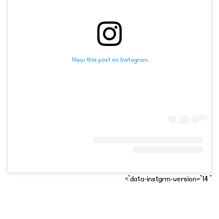
View this post on Instagram
" data-instgrm-version="14">