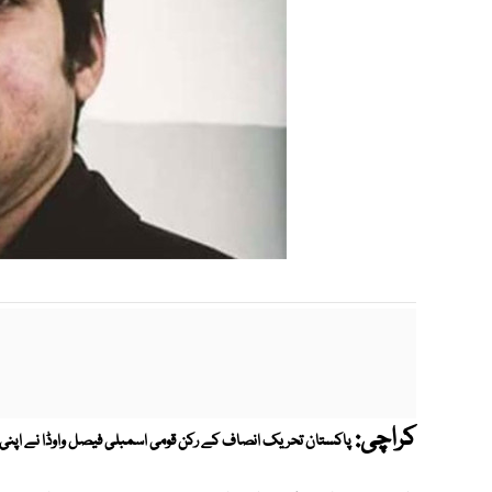
کراچی:
پاکستان تحریک انصاف کے رکن قومی اسمبلی فیصل واوڈا نے اپنی تاح