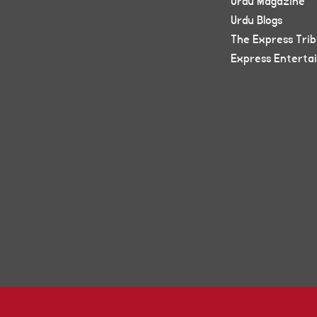
Urdu Magazine
Urdu Blogs
The Express Tri
Express Enterta