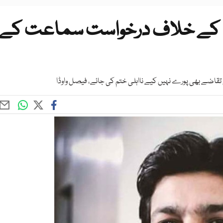
لی کے خلاف درخواست سماعت کے
 تقاضے بھی پورے نہیں کیے نااہلی ختم کی جائے، فیصل واوڈا