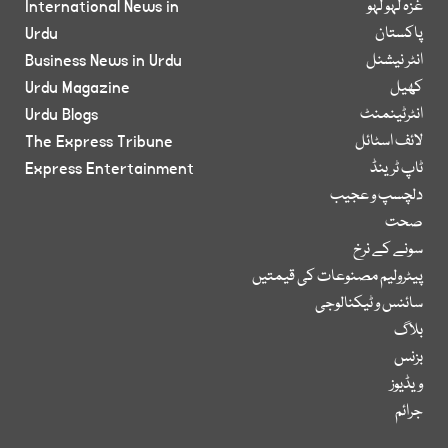
غزہ لہو لہو
International News in
پاکستان
Urdu
انٹر نیشنل
Business News in Urdu
کھیل
Urdu Magazine
انٹرٹینمنٹ
Urdu Blogs
لائف اسٹائل
The Express Tribune
ٹاپ ٹرینڈ
Express Entertainment
دلچسپ و عجیب
صحت
سونے کے نرخ
پیٹرولیم مصنوعات کی قیمتیں
سائنس و ٹیکنالوجی
بلاگ
بزنس
ویڈیوز
جرائم