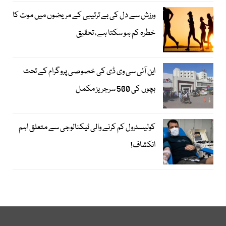
ورزش سے دل کی بے ترتیبی کے مریضوں میں موت کا
خطرہ کم ہو سکتا ہے، تحقیق
این آئی سی وی ڈی کی خصوصی پروگرام کے تحت
بچوں کی 500 سرجریز مکمل
کولیسٹرول کم کرنے والی ٹیکنالوجی سے متعلق اہم
انکشاف!