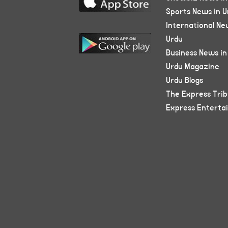
Sports News in U
International Ne
Urdu
Business News in
Urdu Magazine
Urdu Blogs
The Express Tri
Express Enterta