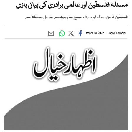
مسئلہ فلسطین اور عالمی برادری کی بیان بازی
فلسطین کا حق صرف اور صرف مسلح جد وجہد سے حاصل ہو سکتا ہے
March 13, 2022
Sabir Karbalai