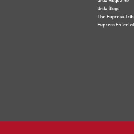
Urdu Magazine
Urdu Blogs
The Express Tri
Express Enterta