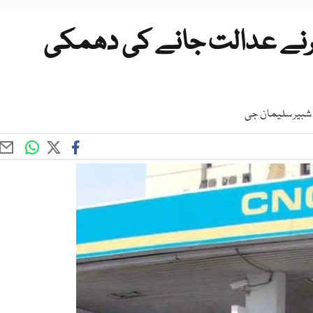
نے عدالت جانے کی دھمکی