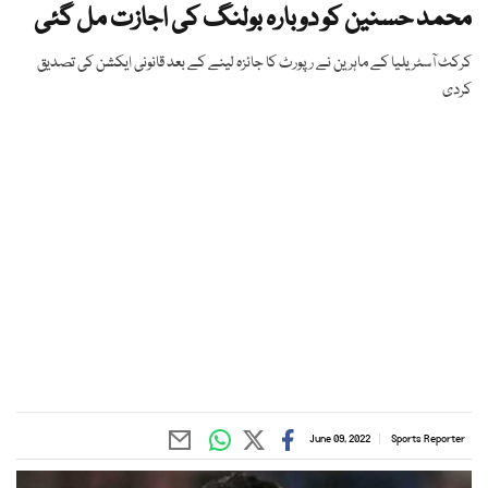
محمد حسنین کو دوبارہ بولنگ کی اجازت مل گئی
کرکٹ آسٹریلیا کے ماہرین نے رپورٹ کا جائزہ لینے کے بعد قانونی ایکشن کی تصدیق
کردی
June 09, 2022
Sports Reporter