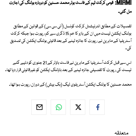
MIAMI:
قومی کرکٹ ٹیم کے فاسٹ بولر محمد حسنین کو دوبارہ بولنگ کی اجازت
مل گئی۔
تفصیلات کے مطابق انٹرنیشنل کرکٹ کونسل (آئی سی سی) کے قوانین کے مطابق
بولنگ ایکشن ٹیسٹ میں ان کے بازو کا خم 15 ڈگری سے کم رپورٹ ہوا جبکہ کرکٹ
آسٹریلیا کے ماہرین نے رپورٹ کا جائزہ لینے کے بعد قانونی بولنگ ایکشن کی تصدیق
کی۔
اس سے قبل کرکٹ آسٹریلیا کے ماہرین نے فاسٹ باؤلر کے 21 جنوری کو دئیے گئے
ٹیسٹ کی رپورٹ کا تفصیلی جائزہ لینے کے بعد باؤلنگ ایکشن کو غیرقانونی قرار دیا تھا۔
محمد حسنین کا بولنگ ایکشن آسٹریلوی لیگ (بگ بیش) کے دوران رپورٹ ہوا تھا۔
متعلقہ