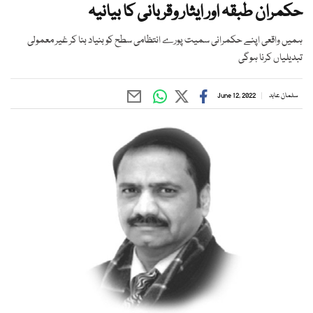
حکمران طبقہ اور ایثار وقربانی کا بیانیہ
ہمیں واقعی اپنے حکمرانی سمیت پورے انتظامی سطح کو بنیاد بنا کر غیر معمولی
تبدیلیاں کرنا ہوگی
سلمان عابد
June 12, 2022