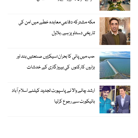
مکہ مشترکہ دفاعی معاہدہ خطے میں امن کی
تاریخی دستاویز ہے، بلاول
حب میں پانی کا بحران؛سیکڑوں صنعتیں بند اور
ہزاروں کارکنوں کی بیروزگاری کے خدشات
ارشد چائے والا نے پاسپورٹ تجدید کیلئے اسلام آباد
ہائیکورٹ سے رجوع کرلیا