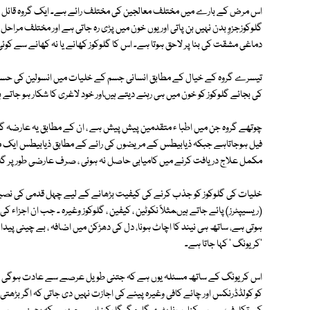
اس مرض کے بارے میں مختلف معالجین کی مختلف رائے ہے۔ ایک گروہ قائل ہ
گلوکوزجزوِ بدن نہیں بن پاتی اور یوں خون میں پڑی رہ جاتی ہے اور مختلف مرا
دماغی مشقت کی بنا پر لاحق ہوتا ہے۔ اس کا گلوکوز کھانے یا نہ کھانے سے کوئی
تیسرے گروہ کے خیال کے مطابق انسانی جسم کے خلیات میں انسولین کی حساسی
کی بجائے گلوکوز کو خون میں ہی رہنے دیتے ہیںاور خود لاغری کا شکار ہو جاتے ہ
چوتھے گروہ جن میں اطبا ء متقدمین پیش پیش ہے ، ان کے مطابق یہ عارضہ 
فیل ہوجاتاہے جبکہ ذیابیطس کے مریضوں کی رائے کے مطابق ذیابیطس ایک مورث
مکمل علاج دریافت کرنے میں کامیابی حاصل نہ ہوئی ، صرف عارضی طور پر گلوکو
خلیات کی گلوکوز کو جذب کرنے کی کیفیت بڑھانے کے لیے چہل قدمی کی نصی
(ریسیپٹرز) پائے جاتے ہیںمثلاً نکوٹین ، کیفین ، گلوکوز وغیرہ ۔ جب ان اجزا
ہوتی ہے، ساتھ ہی نیند کا اچاٹ ہونا، دل کی دھڑکن میں اضافہ ، بے چینی پ
'کریونگ ' کہا جاتا ہے۔
اس کریونگ کے ساتھ مسئلہ یوں ہے کہ جتنی طویل عرصے سے عادت ہوگی اس
کو کولڈڈرنکس اور چائے کافی وغیرہ پینے کی اجازت نہیں دی جاتی کہ اگر بڑھتی 