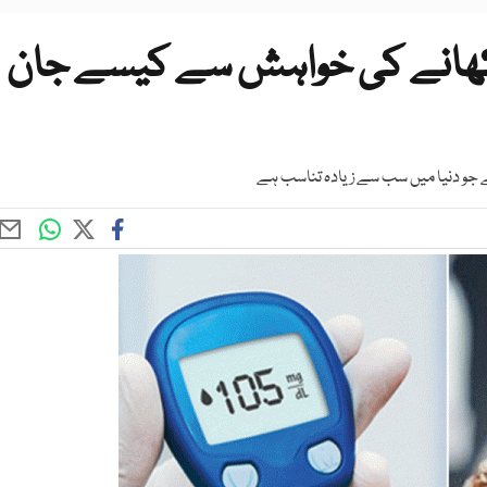
ھانے کی خواہش سے کیسے جان
ے جو دنیا میں سب سے زیادہ تناسب ہے