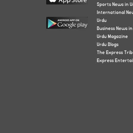
Sports News in U
International Ne
Urdu
Business News in
Urdu Magazine
Urdu Blogs
The Express Tri
Express Enterta