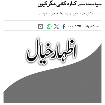
سیاست سے کنارہ کشی مگر کیوں
سیاست کوئی غیر اسلامی نہیں ہے بلکہ عین اسلام ہے
June 17, 2022
Nighat Farman