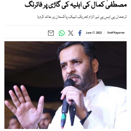
مصطفیٰ کمال کی اہلیہ کی گاڑی پر فائرنگ
ترجمان پی ایس پی نے الزام تحریک لبیک پاکستان پر عائد کردیا
June 17, 2022
Staff Reporter