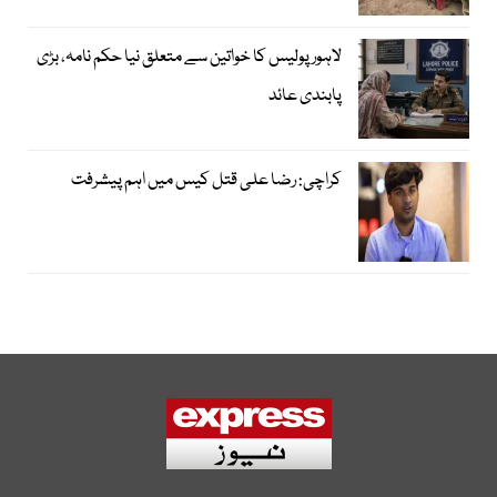
لاہور پولیس کا خواتین سے متعلق نیا حکم نامہ، بڑی
پابندی عائد
کراچی: رضا علی قتل کیس میں اہم پیشرفت